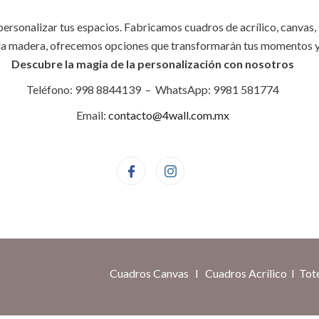
 personalizar tus espacios. Fabricamos cuadros de acrílico, canvas
de la madera, ofrecemos opciones que transformarán tus momentos 
Descubre la magia de la personalización con nosotros
Teléfono: 998 8844139 – WhatsApp: 9981 581774
Email:
contacto@4wall.com.mx
Cuadros Canvas
I
Cuadros Acrílico
I
Tot