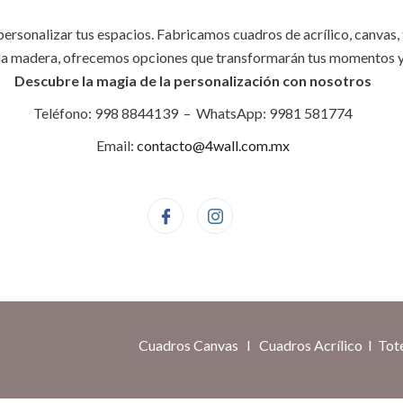
 personalizar tus espacios. Fabricamos cuadros de acrílico, canvas
de la madera, ofrecemos opciones que transformarán tus momentos 
Descubre la magia de la personalización con nosotros
Teléfono: 998 8844139 – WhatsApp: 9981 581774
Email:
contacto@4wall.com.mx
Cuadros Canvas
I
Cuadros Acrílico
I
Tot